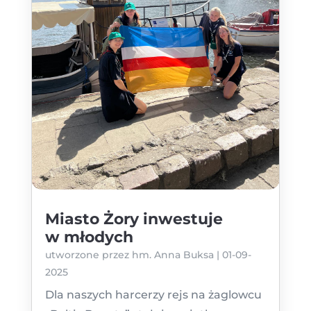
Miasto Żory inwestuje
w młodych
utworzone przez
hm. Anna Buksa
|
01-09-
2025
Dla naszych harcerzy rejs na żaglowcu