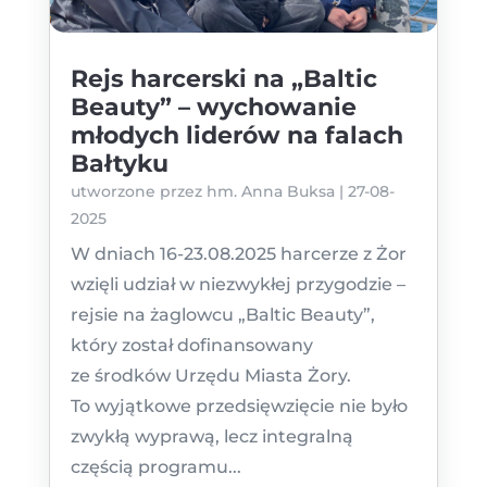
Rejs harcerski na „Baltic
Beauty” – wychowanie
młodych liderów na falach
Bałtyku
utworzone przez
hm. Anna Buksa
|
27-08-
2025
W dniach 16-23.08.2025 harcerze z Żor
wzięli udział w niezwykłej przygodzie –
rejsie na żaglowcu „Baltic Beauty”,
który został dofinansowany
ze środków Urzędu Miasta Żory.
To wyjątkowe przedsięwzięcie nie było
zwykłą wyprawą, lecz integralną
częścią programu...