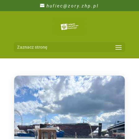
hufiec@zory.zhp.pl
Zaznacz stronę