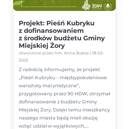
Projekt: Pieśń Kubryku
z dofinansowaniem
z środków budżetu Gminy
Miejskiej Żory
utworzone przez
hm. Anna Buksa
|
18-03-
2025
Z radością informujemy, że projekt
„Pieśń Kubryku – międzypokoleniowe
warsztaty marynistyczne”,
przygotowany przez 90 HDW, otrzymał
dofinansowanie z budżetu Gminy
Miejskiej Żory. Dzięki temu mieszkańcy
naszego miasta będą mieli okazję
wziąć udział w wyjątkowych,...