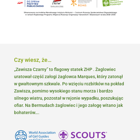
Czy wiesz, że…
„Zawisza Czarny” to flagowy statek ZHP . Żaglowiec
uratował część załogi żaglowca Marques, który zatonął
w gwałtownym szkwale. Po wzięciu rozbitków na pokład
Zawisza, pomimo wysokiego stanu morza i bardzo
silnego wiatru, pozostał w rejonie wypadku, poszukując
ofiar. Na Bermudach żaglowiec i jego załogę witano jak
bohaterów….