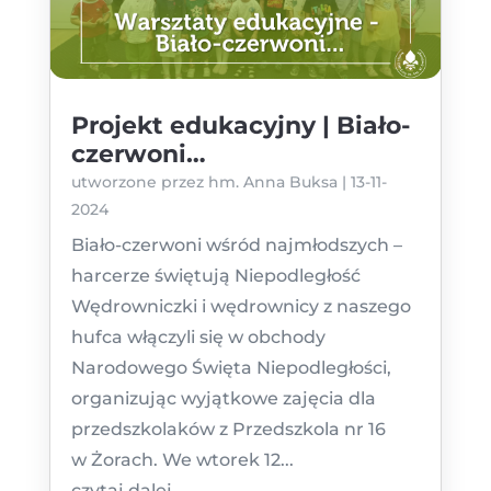
Projekt edukacyjny | Biało-
czerwoni…
utworzone przez
hm. Anna Buksa
|
13-11-
2024
Biało-czerwoni wśród najmłodszych –
harcerze świętują Niepodległość
Wędrowniczki i wędrownicy z naszego
hufca włączyli się w obchody
Narodowego Święta Niepodległości,
organizując wyjątkowe zajęcia dla
przedszkolaków z Przedszkola nr 16
w Żorach. We wtorek 12...
czytaj dalej