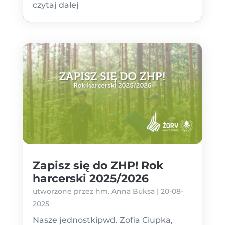
czytaj dalej
Zapisz się do ZHP! Rok
harcerski 2025/2026
utworzone przez
hm. Anna Buksa
|
20-08-
2025
Nasze jednostkipwd. Zofia Ciupka,