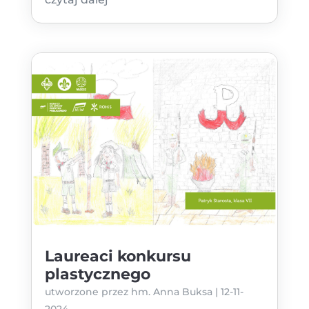
Laureaci konkursu
plastycznego
utworzone przez
hm. Anna Buksa
|
12-11-
2024