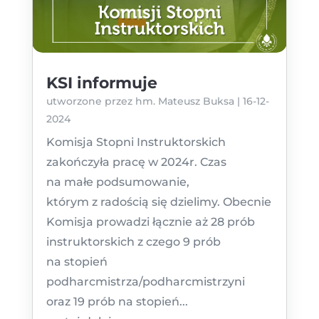
KSI informuje
utworzone przez
hm. Mateusz Buksa
|
16-12-
2024
Komisja Stopni Instruktorskich
zakończyła pracę w 2024r. Czas
na małe podsumowanie,
którym z radością się dzielimy. Obecnie
Komisja prowadzi łącznie aż 28 prób
instruktorskich z czego 9 prób
na stopień
podharcmistrza/podharcmistrzyni
oraz 19 prób na stopień...