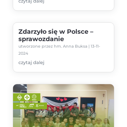
czytaj dalej
Zdarzyło się w Polsce –
sprawozdanie
utworzone przez
hm. Anna Buksa
|
13-11-
2024
czytaj dalej