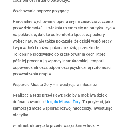
codzienności trudno odtworzyć.
Wychowanie poprzez przygodę
Harcerskie wychowanie opiera się na zasadzie „uczenia
przez działanie” – i właśnie to stało się na Bałtyku. Życie
na pokładzie, daleko od komfortu lądu, uczy pokory
wobec natury, ale także pokazuje, że dzięki współpracy
i wytrwałości można pokonać każdą przeszkodę.
To idealne środowisko do kształtowania cech, które
później procentują w pracy instruktorskiej: empatii,
odpowiedzialności, odporności psychicznej i zdolności
przewodzenia grupie.
Wsparcie Miasta Żory – inwestycja w młodzież
Realizacja tego przedsięwzięcia była możliwa dzięki
dofinansowaniu z
Urzędu Miasta Żory
. To przykład, jak
samorząd może wspierać rozwój młodzieży, inwestując
nie tylko
w infrastrukturę, ale przede wszystkim w ludzi –