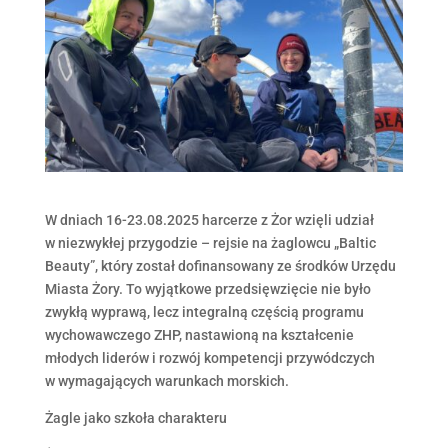
W dniach 16-23.08.2025 harcerze z Żor wzięli udział
w niezwykłej przygodzie – rejsie na żaglowcu „Baltic
Beauty”, który został dofinansowany ze środków Urzędu
Miasta Żory. To wyjątkowe przedsięwzięcie nie było
zwykłą wyprawą, lecz integralną częścią programu
wychowawczego ZHP, nastawioną na kształcenie
młodych liderów i rozwój kompetencji przywódczych
w wymagających warunkach morskich.
Żagle jako szkoła charakteru