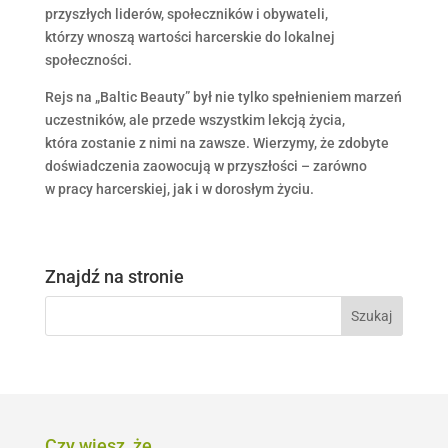
przyszłych liderów, społeczników i obywateli,
którzy wnoszą wartości harcerskie do lokalnej
społeczności.
Rejs na „Baltic Beauty” był nie tylko spełnieniem marzeń
uczestników, ale przede wszystkim lekcją życia,
która zostanie z nimi na zawsze. Wierzymy, że zdobyte
doświadczenia zaowocują w przyszłości – zarówno
w pracy harcerskiej, jak i w dorosłym życiu.
Znajdź na stronie
Czy wiesz, że…