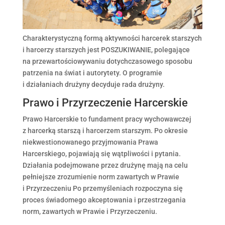
Charakterystyczną formą aktywności harcerek starszych
i harcerzy starszych jest POSZUKIWANIE, polegające
na przewartościowywaniu dotychczasowego sposobu
patrzenia na świat i autorytety. O programie
i działaniach drużyny decyduje rada drużyny.
Prawo i Przyrzeczenie Harcerskie
Prawo Harcerskie to fundament pracy wychowawczej
z harcerką starszą i harcerzem starszym. Po okresie
niekwestionowanego przyjmowania Prawa
Harcerskiego, pojawiają się wątpliwości i pytania.
Działania podejmowane przez drużynę mają na celu
pełniejsze zrozumienie norm zawartych w Prawie
i Przyrzeczeniu Po przemyśleniach rozpoczyna się
proces świadomego akceptowania i przestrzegania
norm, zawartych w Prawie i Przyrzeczeniu.