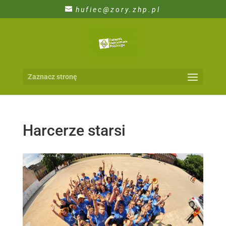
hufiec@zory.zhp.pl
Zaznacz stronę
Harcerze starsi