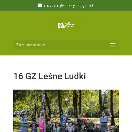
hufiec@zory.zhp.pl
Zaznacz stronę
16 GZ Leśne Ludki