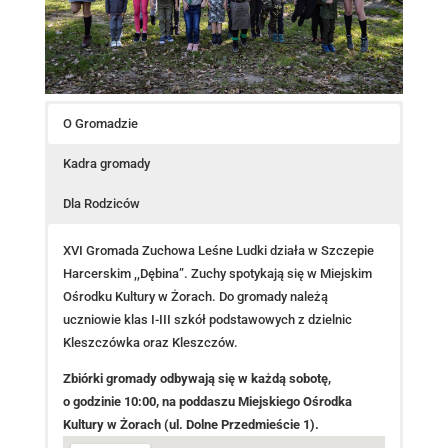
O Gromadzie
Kadra gromady
Dla Rodziców
XVI Gromada Zuchowa Leśne Ludki działa w Szczepie
Harcerskim ,,Dębina”. Zuchy spotykają się w Miejskim
Ośrodku Kultury w Żorach. Do gromady należą
uczniowie klas I-III szkół podstawowych z dzielnic
Kleszczówka oraz Kleszczów.
Zbiórki gromady odbywają się w każdą sobotę,
o godzinie 10:00, na poddaszu Miejskiego Ośrodka
Kultury w Żorach (ul. Dolne Przedmieście 1).