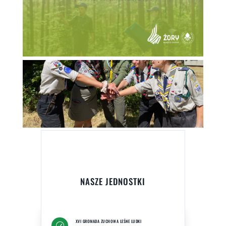
NASZE JEDNOSTKI
XVI GROMADA ZUCHOWA LEŚNE LUDKI
R