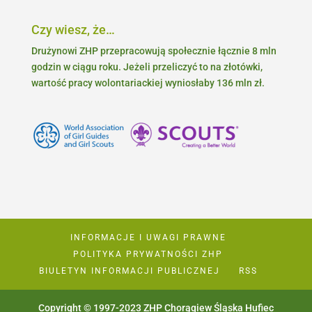
Czy wiesz, że…
Drużynowi ZHP przepracowują społecznie łącznie 8 mln
godzin w ciągu roku. Jeżeli przeliczyć to na złotówki,
wartość pracy wolontariackiej wyniosłaby 136 mln zł.
INFORMACJE I UWAGI PRAWNE
POLITYKA PRYWATNOŚCI ZHP
BIULETYN INFORMACJI PUBLICZNEJ
RSS
Copyright © 1997-2023 ZHP Chorągiew Śląska Hufiec