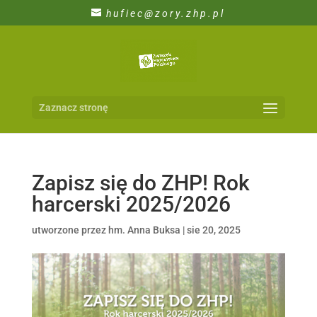
hufiec@zory.zhp.pl
Zaznacz stronę
Zapisz się do ZHP! Rok
harcerski 2025/2026
utworzone przez
hm. Anna Buksa
|
sie 20, 2025