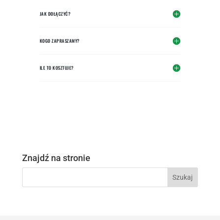
JAK DOŁĄCZYĆ?
KOGO ZAPRASZAMY?
ILE TO KOSZTUJE?
Znajdź na stronie