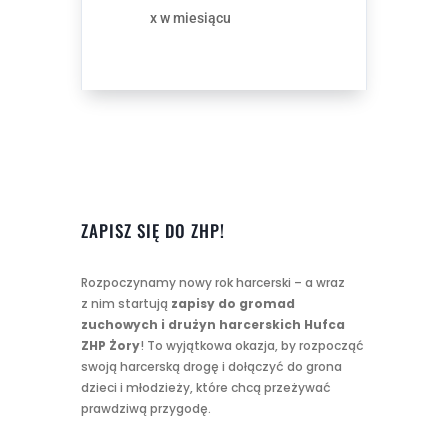
x w miesiącu
ZAPISZ SIĘ DO ZHP!
Rozpoczynamy nowy rok harcerski – a wraz
z nim startują
zapisy do gromad
zuchowych i drużyn harcerskich Hufca
ZHP Żory
! To wyjątkowa okazja, by rozpocząć
swoją harcerską drogę i dołączyć do grona
dzieci i młodzieży, które chcą przeżywać
prawdziwą przygodę.