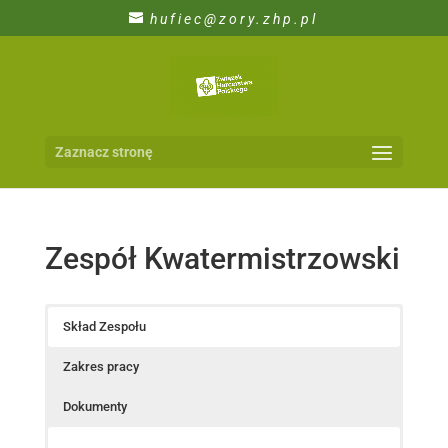
hufiec@zory.zhp.pl
Zaznacz stronę
Zespół Kwatermistrzowski
Skład Zespołu
Zakres pracy
Dokumenty