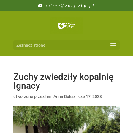
hufiec@zory.zhp.pl
Zaznacz stronę
Zuchy zwiedziły kopalnię
Ignacy
utworzone przez
hm. Anna Buksa
|
cze 17, 2023