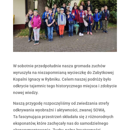
W sobotnie przedpołudnie nasza gromada zuchów
wyruszyła na niezapomnianą wycieczkę do Zabytkowej
Kopalni Ignacy w Rybniku. Celem naszej podróży było
odkrycie tajemnic tego historycznego miejsca i zdobycie
nowej wiedzy.
Naszą przygodę rozpoczęliśmy od zwiedzania strefy
odkrywania wyobraźni i aktywności, zwanej SOWĄ.
Ta fascynująca przestrzeń składała się z różnorodnych
eksponatów, które zachęcały nas do samodzielnego
eksperymentowania. Zuchy, pełne kreatywności