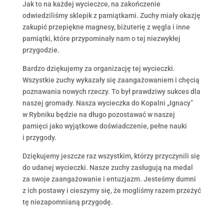
Jak to na każdej wycieczce, na zakończenie
odwiedziliśmy sklepik z pamiątkami. Zuchy miały okazję
zakupić przepiękne magnesy, biżuterię z węgla i inne
pamiątki, które przypominały nam o tej niezwykłej
przygodzie.
Bardzo dziękujemy za organizację tej wycieczki.
Wszystkie zuchy wykazały się zaangażowaniem i chęcią
poznawania nowych rzeczy. To był prawdziwy sukces dla
naszej gromady. Nasza wycieczka do Kopalni „Ignacy”
w Rybniku będzie na długo pozostawać w naszej
pamięci jako wyjątkowe doświadczenie, pełne nauki
i przygody.
Dziękujemy jeszcze raz wszystkim, którzy przyczynili się
do udanej wycieczki. Nasze zuchy zasługują na medal
za swoje zaangażowanie i entuzjazm. Jesteśmy dumni
z ich postawy i cieszymy się, że mogliśmy razem przeżyć
tę niezapomnianą przygodę.