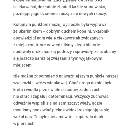
i ciekawości, dokładnie zbadali każde stanowisko,
poznając jego działanie i ucząc się nowych rzeczy.
Kolejnym punktem naszej wycieczki była wyprawa
ze Skarbnikiem – dobrym duchem kopalni. Skarbnik
opowiedział nam wiele ciekawostek związanych
z miejscem, które odwiedziliśmy. Jego historie
dodawały uroku naszej podróży i sprawiały, że czuliśmy
się jeszcze bardziej związani z tym wyjątkowym
miejscem.
Nie można zapomnieć o najważniejszym punkcie naszej
wycieczki – wieży widokowej. Choć droga do niej była
kręta i wiodła przez wiele schodów, żaden zuch
nie stracił zapału i determinacji. Wszyscy zuchowie
odważnie wspięli się na sam szczyt wieży, gdzie
mogliśmy podziwiać piękne widoki rozciągające się
wokół nas. To było niesamowite i zapierało dech
w piersiach!