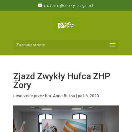
hufiec@zory.zhp.pl
Zaznacz stronę
Zjazd Zwykły Hufca ZHP
Żory
utworzone przez
hm. Anna Buksa
|
paź 6, 2023