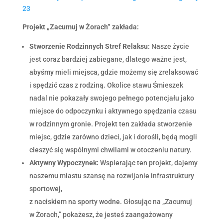
23
Projekt „Zacumuj w Żorach” zakłada:
Stworzenie Rodzinnych Stref Relaksu:
Nasze życie
jest coraz bardziej zabiegane, dlatego ważne jest,
abyśmy mieli miejsca, gdzie możemy się zrelaksować
i spędzić czas z rodziną. Okolice stawu Śmieszek
nadal nie pokazały swojego pełnego potencjału jako
miejsce do odpoczynku i aktywnego spędzania czasu
w rodzinnym gronie. Projekt ten zakłada stworzenie
miejsc, gdzie zarówno dzieci, jak i dorośli, będą mogli
cieszyć się wspólnymi chwilami w otoczeniu natury.
Aktywny Wypoczynek:
Wspierając ten projekt, dajemy
naszemu miastu szansę na rozwijanie infrastruktury
sportowej,
z naciskiem na sporty wodne. Głosując na „Zacumuj
w Żorach,” pokażesz, że jesteś zaangażowany