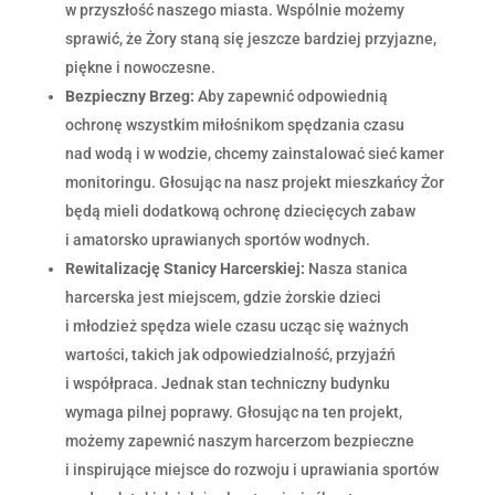
w przyszłość naszego miasta. Wspólnie możemy
sprawić, że Żory staną się jeszcze bardziej przyjazne,
piękne i nowoczesne.
Bezpieczny Brzeg:
Aby zapewnić odpowiednią
ochronę wszystkim miłośnikom spędzania czasu
nad wodą i w wodzie, chcemy zainstalować sieć kamer
monitoringu. Głosując na nasz projekt mieszkańcy Żor
będą mieli dodatkową ochronę dziecięcych zabaw
i amatorsko uprawianych sportów wodnych.
Rewitalizację Stanicy Harcerskiej:
Nasza stanica
harcerska jest miejscem, gdzie żorskie dzieci
i młodzież spędza wiele czasu ucząc się ważnych
wartości, takich jak odpowiedzialność, przyjaźń
i współpraca. Jednak stan techniczny budynku
wymaga pilnej poprawy. Głosując na ten projekt,
możemy zapewnić naszym harcerzom bezpieczne
i inspirujące miejsce do rozwoju i uprawiania sportów