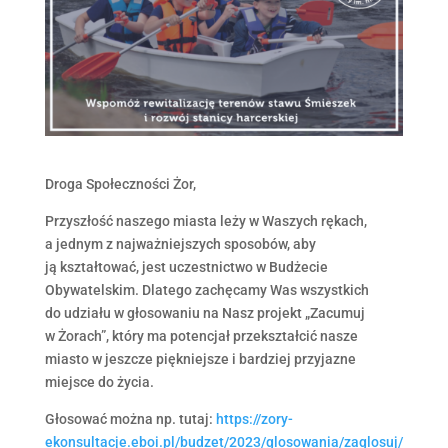
Droga Społeczności Żor,
Przyszłość naszego miasta leży w Waszych rękach,
a jednym z najważniejszych sposobów, aby
ją kształtować, jest uczestnictwo w Budżecie
Obywatelskim. Dlatego zachęcamy Was wszystkich
do udziału w głosowaniu na Nasz projekt „Zacumuj
w Żorach”, który ma potencjał przekształcić nasze
miasto w jeszcze piękniejsze i bardziej przyjazne
miejsce do życia.
Głosować można np. tutaj:
https://zory-
ekonsultacje.eboi.pl/budzet/2023/glosowania/zaglosuj/