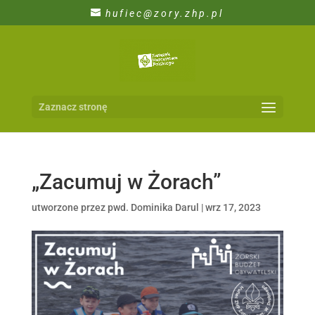
hufiec@zory.zhp.pl
Zaznacz stronę
„Zacumuj w Żorach”
utworzone przez
pwd. Dominika Darul
|
wrz 17, 2023