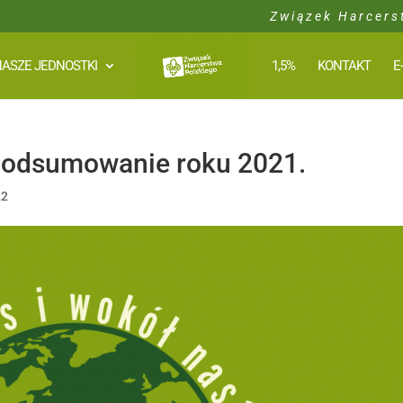
Związek Harcers
ASZE JEDNOSTKI
1,5%
KONTAKT
E
 Podsumowanie roku 2021.
22