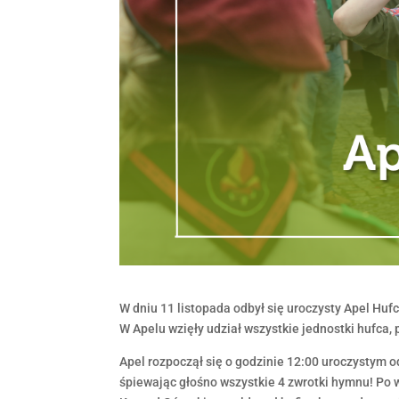
W dniu 11 listopada odbył się uroczysty Apel Hu
W Apelu wzięły udział wszystkie jednostki hufca,
Apel rozpoczął się o godzinie 12:00 uroczystym
śpiewając głośno wszystkie 4 zwrotki hymnu! Po 