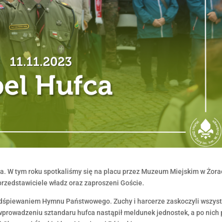
fca. W tym roku spotkaliśmy się na placu przez Muzeum Miejskim w Żora
 przedstawiciele władz oraz zaproszeni Goście.
 odśpiewaniem Hymnu Państwowego. Zuchy i harcerze zaskoczyli wszyst
wprowadzeniu sztandaru hufca nastąpił meldunek jednostek, a po nich