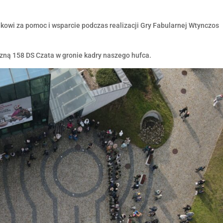
wi za pomoc i wsparcie podczas realizacji Gry Fabularnej Wtynczos
zną 158 DS Czata w gronie kadry naszego hufca.