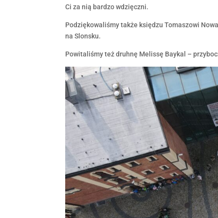
Ci za nią bardzo wdzięczni.
Podziękowaliśmy także księdzu Tomaszowi Nowako
na Slonsku.
Powitaliśmy też druhnę Melissę Baykal – przyboc