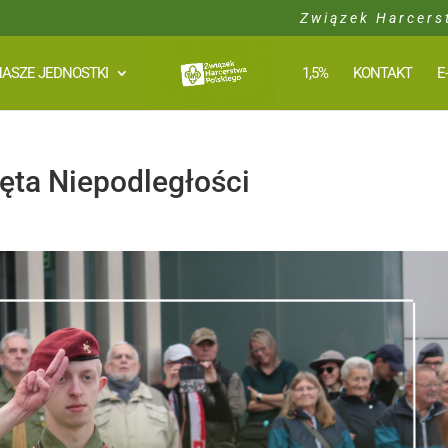
Związek Harcers
ASZE JEDNOSTKI
1,5%
KONTAKT
E
ięta Niepodległości