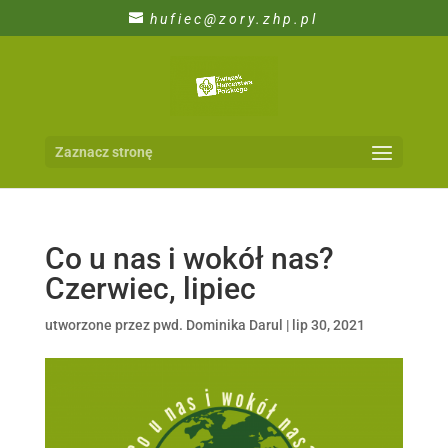
hufiec@zory.zhp.pl
Zaznacz stronę
Co u nas i wokół nas?
Czerwiec, lipiec
utworzone przez
pwd. Dominika Darul
|
lip 30, 2021