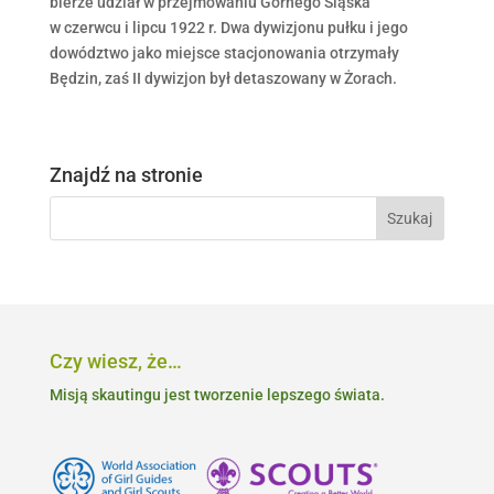
bierze udział w przejmowaniu Górnego Śląska
w czerwcu i lipcu 1922 r. Dwa dywizjonu pułku i jego
dowództwo jako miejsce stacjonowania otrzymały
Będzin, zaś II dywizjon był detaszowany w Żorach.
Znajdź na stronie
Czy wiesz, że…
Misją skautingu jest tworzenie lepszego świata.