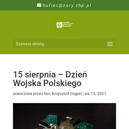
hufiec@zory.zhp.pl
Zaznacz stronę
15 sierpnia – Dzień
Wojska Polskiego
utworzone przez
hm. Krzysztof Cogiel
|
sie 15, 2021